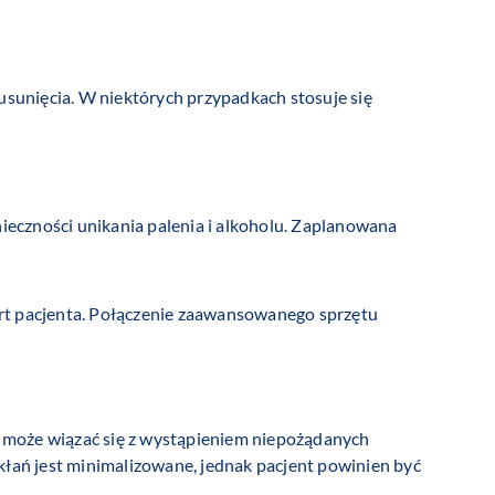
usunięcia. W niektórych przypadkach stosuje się
nieczności unikania palenia i alkoholu. Zaplanowana
ort pacjenta. Połączenie zaawansowanego sprzętu
na może wiązać się z wystąpieniem niepożądanych
kłań jest minimalizowane, jednak pacjent powinien być