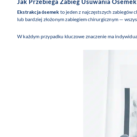
Jak Przebiega Zabieg Usuwania Ósemek
Ekstrakcja ósemek
to jeden z najczęstszych zabiegów
lub bardziej złożonym zabiegiem chirurgicznym — wszys
W każdym przypadku kluczowe znaczenie ma indywidua