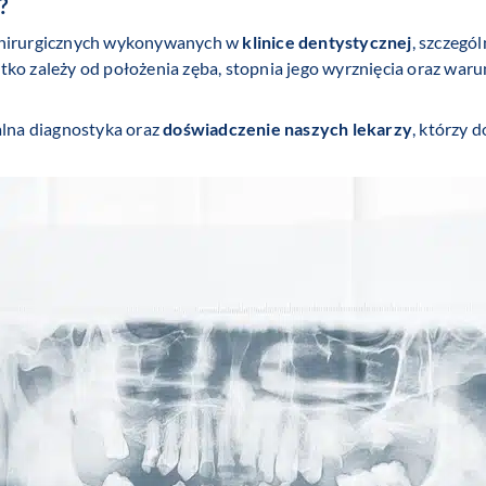
?
 chirurgicznych wykonywanych w
klinice dentystycznej
, szczegó
tko zależy od położenia zęba, stopnia jego wyrznięcia oraz wa
lna diagnostyka oraz
doświadczenie naszych lekarzy
, którzy 