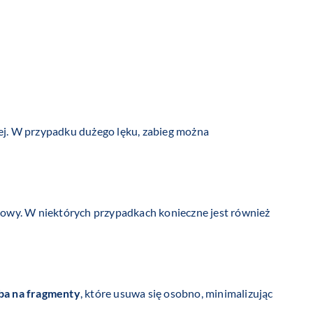
nej. W przypadku dużego lęku, zabieg można
owy. W niektórych przypadkach konieczne jest również
ba na fragmenty
, które usuwa się osobno, minimalizując