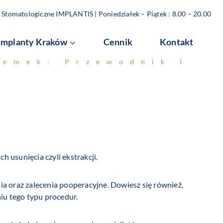
Stomatologiczne IMPLANTIS | Poniedziałek – Piątek : 8.00 – 20.00
Implanty Kraków
Cennik
Kontakt
semek: Przewodnik I
h usunięcia czyli ekstrakcji.
ia oraz zalecenia pooperacyjne. Dowiesz się również,
iu tego typu procedur.