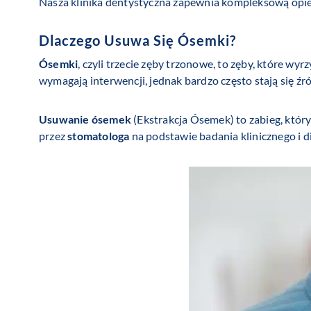
Nasza klinika dentystyczna zapewnia kompleksową opie
Dlaczego Usuwa Się Ósemki?
Ósemki
, czyli trzecie zęby trzonowe, to zęby, które wy
wymagają interwencji, jednak bardzo często stają się 
Usuwanie ósemek
(Ekstrakcja Ósemek) to zabieg, któr
przez
stomatologa
na podstawie badania klinicznego i 