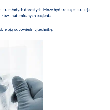
lnie u młodych dorosłych. Może być prostą ekstrakcją
runków anatomicznych pacjenta.
dobierają odpowiednią technikę.