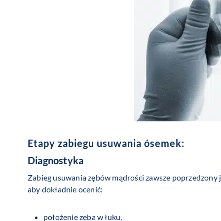
Etapy zabiegu usuwania ósemek:
Diagnostyka
Zabieg usuwania zębów mądrości zawsze poprzedzony jes
aby dokładnie ocenić:
położenie zęba w łuku,