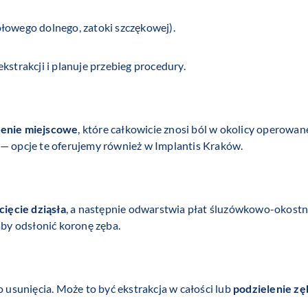
łowego dolnego, zatoki szczękowej).
kstrakcji i planuje przebieg procedury.
lenie miejscowe
, które całkowicie znosi ból w okolicy operowa
 — opcje te oferujemy również w Implantis Kraków.
cięcie dziąsła
, a następnie odwarstwia płat śluzówkowo-okostn
aby odsłonić koronę zęba.
o usunięcia. Może to być ekstrakcja w całości lub
podzielenie zę