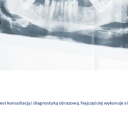
t konsultacją i diagnostyką obrazową. Najczęściej wykonuje s