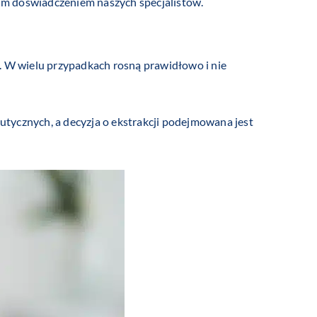
im doświadczeniem naszych specjalistów.
cia. W wielu przypadkach rosną prawidłowo i nie
utycznych, a decyzja o ekstrakcji podejmowana jest