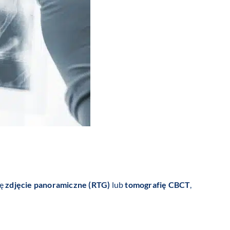
ię
zdjęcie panoramiczne (RTG)
lub
tomografię CBCT
,