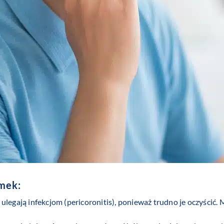
mek:
legają infekcjom (pericoronitis), ponieważ trudno je oczyścić. 