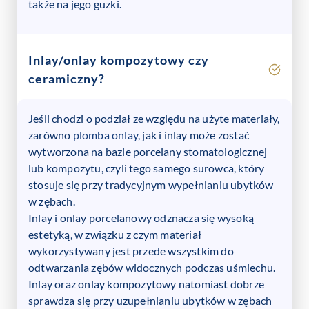
także na jego guzki.
Inlay/onlay kompozytowy czy
ceramiczny?
Jeśli chodzi o podział ze względu na użyte materiały,
zarówno
plomba onlay
, jak i inlay może zostać
wytworzona na bazie porcelany stomatologicznej
lub kompozytu, czyli tego samego surowca, który
stosuje się przy tradycyjnym wypełnianiu ubytków
w zębach.
Inlay i onlay porcelanowy odznacza się wysoką
estetyką, w związku z czym materiał
wykorzystywany jest przede wszystkim do
odtwarzania zębów widocznych podczas uśmiechu.
Inlay oraz onlay kompozytowy natomiast dobrze
sprawdza się przy uzupełnianiu ubytków w zębach