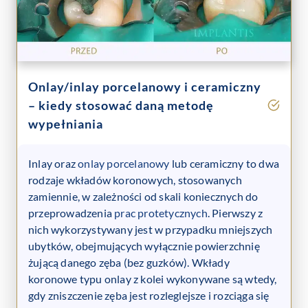
Onlay/inlay porcelanowy i ceramiczny
– kiedy stosować daną metodę
wypełniania
Inlay oraz
onlay porcelanowy
lub ceramiczny to dwa
rodzaje wkładów koronowych, stosowanych
zamiennie, w zależności od skali koniecznych do
przeprowadzenia
prac protetycznych
. Pierwszy z
nich wykorzystywany jest w przypadku mniejszych
ubytków, obejmujących wyłącznie powierzchnię
żującą danego zęba (bez guzków). Wkłady
koronowe typu onlay z kolei wykonywane są wtedy,
gdy zniszczenie zęba jest rozleglejsze i rozciąga się