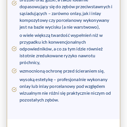
dopasowujący się do zębów przeciwstawnych i
sąsiadujących – zarówno onlay, jak i inlay
kompozytowy czy porcelanowy wykonywany
jest na bazie wycisku (a nie warstwowo),
o wiele większą twardość wypełnień niż w
przypadku ich konwencjonalnych
odpowiedników, a co za tym idzie również
istotnie zredukowane ryzyko nawrotu
próchnicy,
wzmocnioną ochronę przed ścieraniem się,
wysoką estetykę – profesjonalnie wykonany
onlay lub inlay porcelanowy pod względem
wizualnym nie różni się praktycznie niczym od
pozostałych zębów.