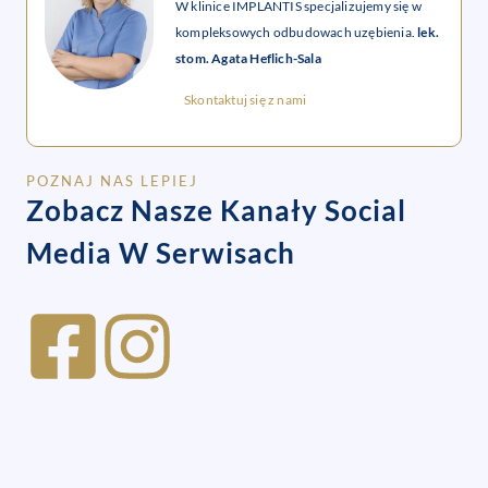
W klinice IMPLANTIS specjalizujemy się w
kompleksowych odbudowach uzębienia.
lek.
stom. Agata Heflich-Sala
Skontaktuj się z nami
POZNAJ NAS LEPIEJ
Zobacz Nasze Kanały Social
Media W Serwisach