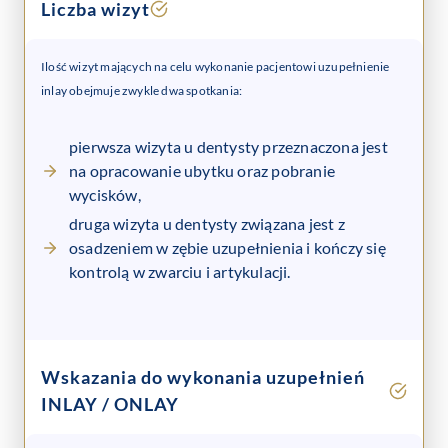
Liczba wizyt
Ilość wizyt mających na celu wykonanie pacjentowi uzupełnienie
inlay obejmuje zwykle dwa spotkania:
pierwsza wizyta u dentysty przeznaczona jest
na opracowanie ubytku oraz pobranie
wycisków,
druga wizyta u dentysty związana jest z
osadzeniem w zębie uzupełnienia i kończy się
kontrolą w zwarciu i artykulacji.
Wskazania do wykonania uzupełnień
INLAY / ONLAY