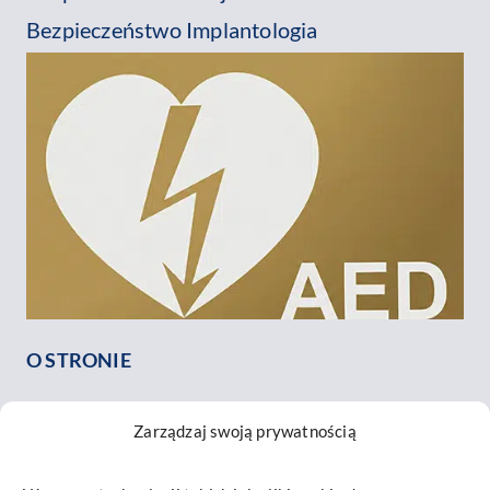
Bezpieczeństwo Implantologia
O STRONIE
O nas
Zarządzaj swoją prywatnością
Nasz zespół
Opinie o nas