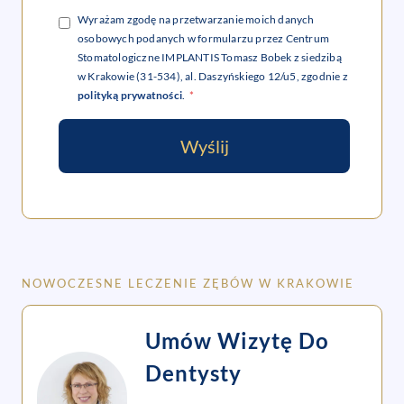
Wyrażam zgodę na przetwarzanie moich danych
osobowych podanych w formularzu przez Centrum
Stomatologiczne IMPLANTIS Tomasz Bobek z siedzibą
w Krakowie (31-534), al. Daszyńskiego 12/u5, zgodnie z
polityką prywatności
.
*
Wyślij
NOWOCZESNE LECZENIE ZĘBÓW W KRAKOWIE
Umów Wizytę Do
Dentysty