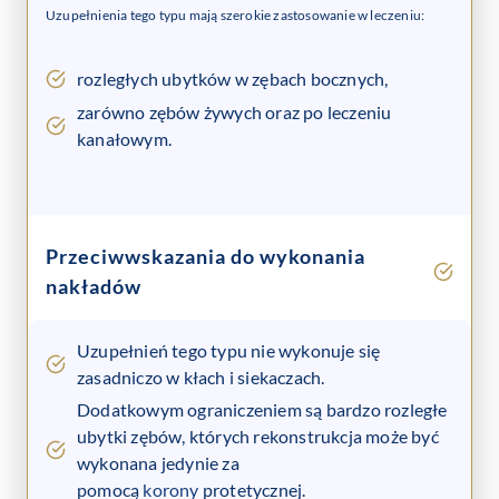
Uzupełnienia tego typu mają szerokie zastosowanie w leczeniu:
rozległych ubytków w zębach bocznych,
zarówno zębów żywych oraz po leczeniu
kanałowym.
Przeciwwskazania do wykonania
nakładów
Uzupełnień tego typu nie wykonuje się
zasadniczo w kłach i siekaczach.
Dodatkowym ograniczeniem są bardzo rozległe
ubytki zębów, których rekonstrukcja może być
wykonana jedynie za
pomocą
korony
protetycznej.