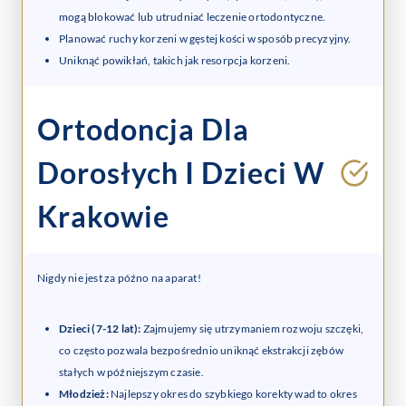
mogą blokować lub utrudniać leczenie ortodontyczne.
Planować ruchy korzeni w gęstej kości w sposób precyzyjny.
Uniknąć powikłań, takich jak resorpcja korzeni.
Ortodoncja Dla
Dorosłych I Dzieci W
Krakowie
Nigdy nie jest za późno na aparat!
Dzieci (7-12 lat):
Zajmujemy się utrzymaniem rozwoju szczęki,
co często pozwala bezpośrednio uniknąć ekstrakcji zębów
stałych w późniejszym czasie.
Młodzież:
Najlepszy okres do szybkiego korekty wad to okres