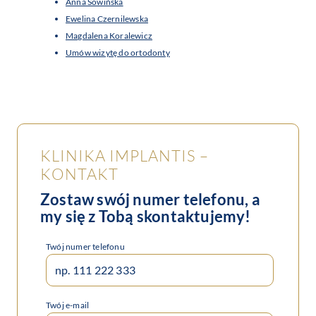
Anna Sowińska
Ewelina Czernilewska
Magdalena Koralewicz
Umów wizytę do ortodonty
KLINIKA IMPLANTIS –
KONTAKT
Zostaw swój numer telefonu, a
my się z Tobą skontaktujemy!
Twój numer telefonu
Twój e-mail