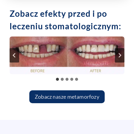
Zobacz efekty przed i po
leczeniu stomatologicznym:
Zobacz nasze metamorfozy