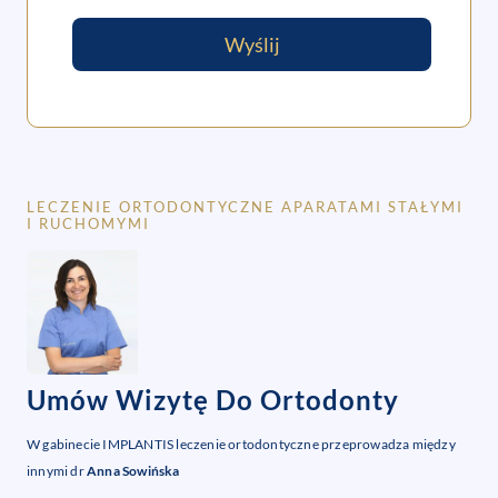
Wyślij
LECZENIE ORTODONTYCZNE APARATAMI STAŁYMI
I RUCHOMYMI
Umów Wizytę Do Ortodonty
W gabinecie IMPLANTIS leczenie ortodontyczne przeprowadza między
innymi dr
Anna Sowińska