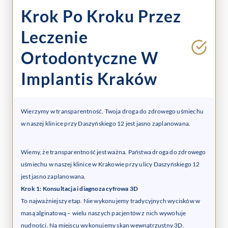
Krok Po Kroku Przez
Leczenie
Ortodontyczne W
Implantis Kraków
Wierzymy w transparentność. Twoja droga do zdrowego uśmiechu
w naszej klinice przy Daszyńskiego 12 jest jasno zaplanowana.
Wiemy, że transparentność jest ważna. Państwa droga do zdrowego
uśmiechu w naszej klinice w Krakowie przy ulicy Daszyńskiego 12
jest jasno zaplanowana.
Krok 1: Konsultacja i diagnoza cyfrowa 3D
To najważniejszy etap. Nie wykonujemy tradycyjnych wycisków w
masą alginatową – wielu naszych pacjentów z nich wywołuje
nudności. Na miejscu wykonujemy skan wewnątrzustny 3D.