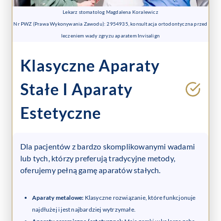
Lekarz stomatolog Magdalena Koralewicz
Nr PWZ (Prawa Wykonywania Zawodu): 2954935, konsultacja ortodontyczna przed
leczeniem wady zgryzu aparatem Invisalign
Klasyczne Aparaty
Stałe I Aparaty
Estetyczne
Dla pacjentów z bardzo skomplikowanymi wadami
lub tych, którzy preferują tradycyjne metody,
oferujemy pełną gamę aparatów stałych.
Aparaty metalowe:
Klasyczne rozwiązanie, które funkcjonuje
najdłużej i jest najbardziej wytrzymałe.