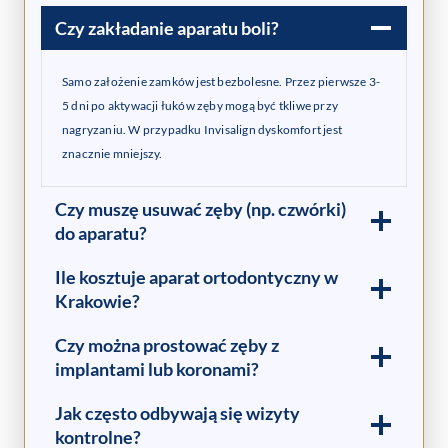
Czy zakładanie aparatu boli?
Samo założenie zamków jest bezbolesne. Przez pierwsze 3-
5 dni po aktywacji łuków zęby mogą być tkliwe przy
nagryzaniu. W przypadku Invisalign dyskomfort jest
znacznie mniejszy.
Czy muszę usuwać zęby (np. czwórki)
do aparatu?
Ile kosztuje aparat ortodontyczny w
Krakowie?
Czy można prostować zęby z
implantami lub koronami?
Jak często odbywają się wizyty
kontrolne?