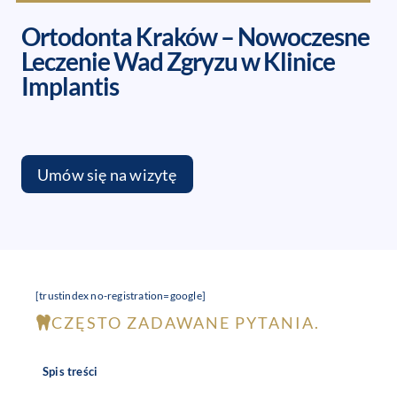
Ortodonta Kraków – Nowoczesne
Leczenie Wad Zgryzu w Klinice
Implantis
Umów się na wizytę
[trustindex no-registration=google]
CZĘSTO ZADAWANE PYTANIA.
Spis treści