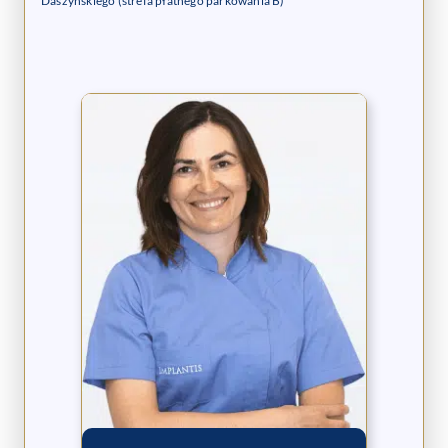
Daszyńskiego (strefa płatnego parkowania B)