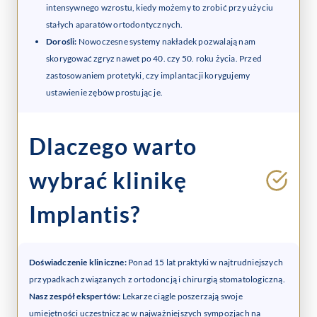
intensywnego wzrostu, kiedy możemy to zrobić przy użyciu
stałych aparatów ortodontycznych.
Dorośli:
Nowoczesne systemy nakładek pozwalają nam
skorygować zgryz nawet po 40. czy 50. roku życia. Przed
zastosowaniem protetyki, czy implantacji korygujemy
ustawienie zębów prostując je.
Dlaczego warto
wybrać klinikę
Implantis?
Doświadczenie kliniczne:
Ponad 15 lat praktyki w najtrudniejszych
przypadkach związanych z ortodoncją i chirurgią stomatologiczną.
Nasz zespół ekspertów:
Lekarze ciągle poszerzają swoje
umiejętności uczestnicząc w najważniejszych sympozjach na