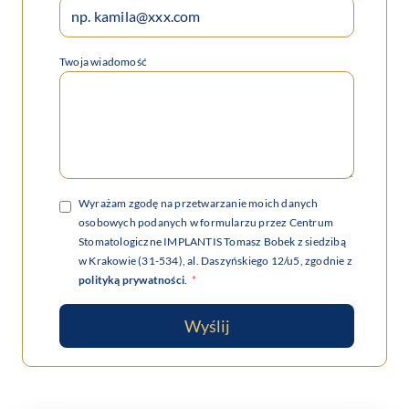
Twoja wiadomość
Wyrażam zgodę na przetwarzanie moich danych
osobowych podanych w formularzu przez Centrum
Stomatologiczne IMPLANTIS Tomasz Bobek z siedzibą
w Krakowie (31-534), al. Daszyńskiego 12/u5, zgodnie z
polityką prywatności
.
*
Wyślij