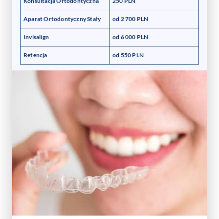
Konsultacja Ortodontyczna
250 PLN
Aparat Ortodontyczny Stały
od 2 700 PLN
Invisalign
od 6 000 PLN
Retencja
od 550 PLN