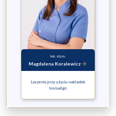
lek. stom.
Magdalena Koralewicz
Leczenie przy użyciu nakładek
Invisalign