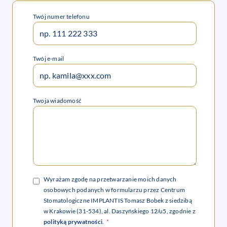
Twój numer telefonu
Twój e-mail
Twoja wiadomość
Wyrażam zgodę na przetwarzanie moich danych
osobowych podanych w formularzu przez Centrum
Stomatologiczne IMPLANTIS Tomasz Bobek z siedzibą
w Krakowie (31-534), al. Daszyńskiego 12/u5, zgodnie z
polityką prywatności
.
*