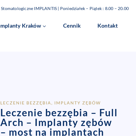
Stomatologiczne IMPLANTIS | Poniedziałek – Piątek : 8.00 – 20.00
Implanty Kraków
Cennik
Kontakt
LECZENIE BEZZĘBIA, IMPLANTY ZĘBÓW
Leczenie bezzębia – Full
Arch
– Implanty zębów
– m
ost na implantach