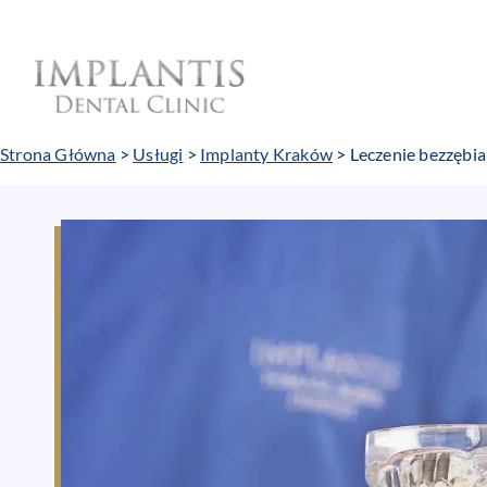
Przejdź
do
treści
Strona Główna
>
Usługi
>
Implanty Kraków
>
Leczenie bezzębia