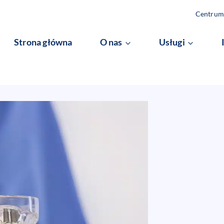
Centrum 
Strona główna
O nas
Usługi