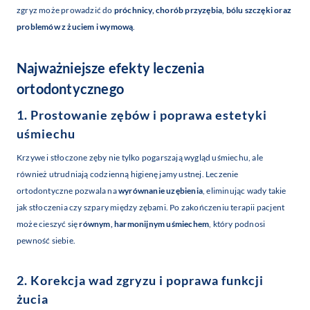
zgryz może prowadzić do
próchnicy, chorób przyzębia, bólu szczęki oraz
problemów z żuciem i wymową
.
Najważniejsze efekty leczenia
ortodontycznego
1. Prostowanie zębów i poprawa estetyki
uśmiechu
Krzywe i stłoczone zęby nie tylko pogarszają wygląd uśmiechu, ale
również utrudniają codzienną higienę jamy ustnej. Leczenie
ortodontyczne pozwala na
wyrównanie uzębienia
, eliminując wady takie
jak stłoczenia czy szpary między zębami. Po zakończeniu terapii pacjent
może cieszyć się
równym, harmonijnym uśmiechem
, który podnosi
pewność siebie.
2. Korekcja wad zgryzu i poprawa funkcji
żucia