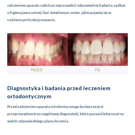
założeniem aparatu należy przeprowadzić odpowiednie badania, zadbać
o higienę jamy ustnej i być świadomym zmian, jakie pojawią się w
codziennym funkcjonowaniu.
Diagnostyka i badania przed leczeniem
ortodontycznym
Przed założeniem aparatu ortodontycznego konieczne jest
przeprowadzenie szczegółowej diagnostyki, która pozwoli lekarzowi na
wybór odpowiedniego planu leczenia.