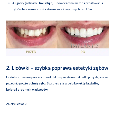
Alignery (nakładki Invisalign)
– nowoczesna metoda prostowania
zębów bez konieczności stosowania klasycznych zamków
2. Licówki – szybka poprawa estetyki zębów
Licówki to cienkie porcelanowe lub kompozytowe nakładki przyklejane na
przednią powierzchnię zęba. Stosuje się je w celu
korekty kształtu,
koloru i drobnych wad zębów
.
Zalety licówek: