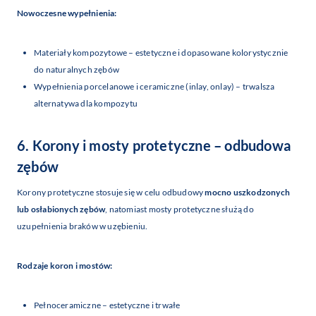
Nowoczesne wypełnienia:
Materiały kompozytowe – estetyczne i dopasowane kolorystycznie
do naturalnych zębów
Wypełnienia porcelanowe i ceramiczne (inlay, onlay) – trwalsza
alternatywa dla kompozytu
6. Korony i mosty protetyczne – odbudowa
zębów
Korony protetyczne stosuje się w celu odbudowy
mocno uszkodzonych
lub osłabionych zębów
, natomiast mosty protetyczne służą do
uzupełnienia braków w uzębieniu.
Rodzaje koron i mostów:
Pełnoceramiczne – estetyczne i trwałe