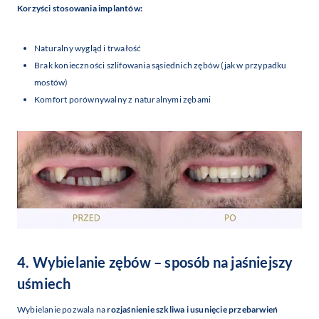
Korzyści stosowania implantów:
Naturalny wygląd i trwałość
Brak konieczności szlifowania sąsiednich zębów (jak w przypadku
mostów)
Komfort porównywalny z naturalnymi zębami
4. Wybielanie zębów – sposób na jaśniejszy
uśmiech
Wybielanie pozwala na
rozjaśnienie szkliwa i usunięcie przebarwień