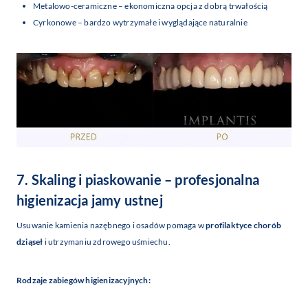
Metalowo-ceramiczne – ekonomiczna opcja z dobrą trwałością
Cyrkonowe – bardzo wytrzymałe i wyglądające naturalnie
7. Skaling i piaskowanie – profesjonalna
higienizacja jamy ustnej
Usuwanie kamienia nazębnego i osadów pomaga w
profilaktyce chorób
dziąseł
i utrzymaniu zdrowego uśmiechu.
Rodzaje zabiegów higienizacyjnych: