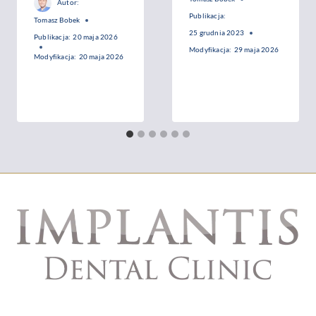
Autor:
Publikacja:
Tomasz Bobek
25 grudnia 2023
Publikacja:
20 maja 2026
Modyfikacja:
29 maja 2026
Modyfikacja:
20 maja 2026