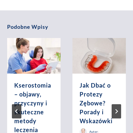
Podobne Wpisy
Kserostomia
Jak Dbać o
– objawy,
Protezy
przyczyny i
Zębowe?
skuteczne
Porady i
metody
Wskazówki
leczenia
Autor: