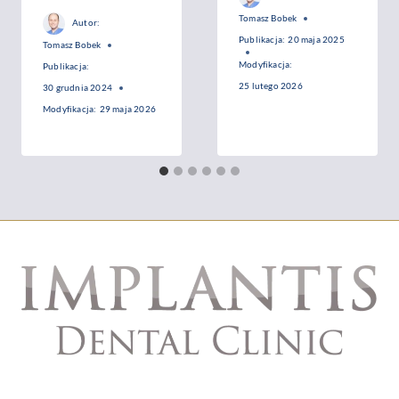
Tomasz Bobek
Autor:
Publikacja:
20 maja 2025
Tomasz Bobek
Modyfikacja:
Publikacja:
25 lutego 2026
30 grudnia 2024
Modyfikacja:
29 maja 2026