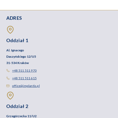
ADRES
Oddział 1
Al. Ignacego
Daszyńskiego 12/U5
31-534 Kraków
+48 511 511 970
+48 511 511 615
office@implantis.pl
Oddział 2
Grzegórzecka 11/U2