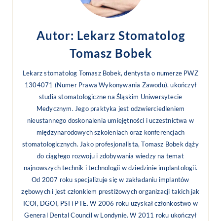
Autor: Lekarz Stomatolog
Tomasz Bobek
Lekarz stomatolog Tomasz Bobek, dentysta o numerze PWZ
1304071 (Numer Prawa Wykonywania Zawodu), ukończył
studia stomatologiczne na Śląskim Uniwersytecie
Medycznym. Jego praktyka jest odzwierciedleniem
nieustannego doskonalenia umiejętności i uczestnictwa w
międzynarodowych szkoleniach oraz konferencjach
stomatologicznych. Jako profesjonalista, Tomasz Bobek dąży
do ciągłego rozwoju i zdobywania wiedzy na temat
najnowszych technik i technologii w dziedzinie implantologii.
Od 2007 roku specjalizuje się w zakładaniu implantów
zębowych i jest członkiem prestiżowych organizacji takich jak
ICOI, DGOI, PSI i PTE. W 2006 roku uzyskał członkostwo w
General Dental Council w Londynie. W 2011 roku ukończył