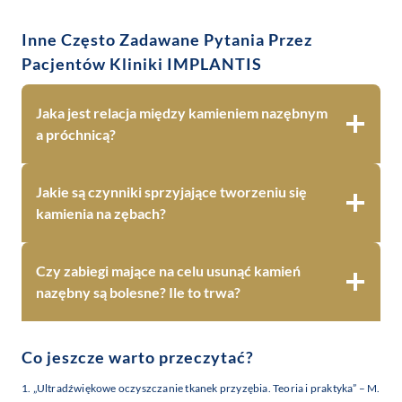
Inne Często Zadawane Pytania Przez
Pacjentów Kliniki IMPLANTIS
Jaka jest relacja między kamieniem nazębnym
a próchnicą?
Jakie są czynniki sprzyjające tworzeniu się
kamienia na zębach?
Czy zabiegi mające na celu usunąć kamień
nazębny są bolesne? Ile to trwa?
Co jeszcze warto przeczytać?
1. „Ultradźwiękowe oczyszczanie tkanek przyzębia. Teoria i praktyka” – M.