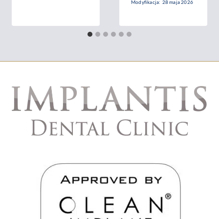
Modyfikacja:
28 maja 2026