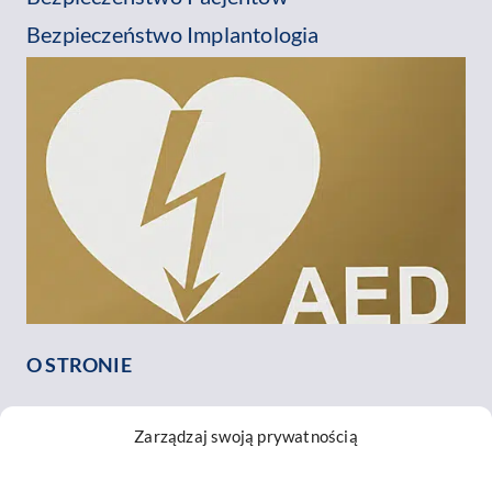
Bezpieczeństwo Implantologia
O STRONIE
O nas
Zarządzaj swoją prywatnością
Nasz zespół
Opinie o nas