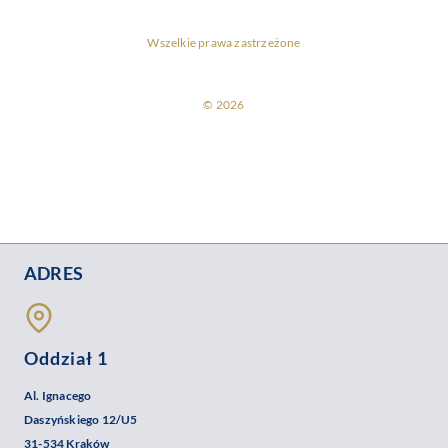
Wszelkie prawa zastrzeżone
© 2026
ADRES
Oddział 1
Al. Ignacego
Daszyńskiego 12/U5
31-534 Kraków