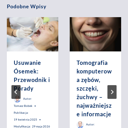
Podobne Wpisy
Usuwanie
Tomografia
Ósemek:
komputerow
Przewodnik i
a zębów,
Porady
szczęki,
żuchwy –
Autor:
najważniejsz
Tomasz Bobek
e informacje
Publikacja:
19 kwietnia 2025
Autor:
Modyfikacja:
29 maja 2026