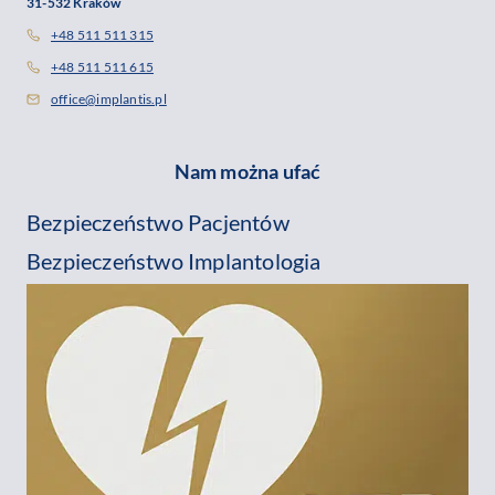
31-532 Kraków
+48 511 511 315
+48 511 511 615
office@implantis.pl
Nam można ufać
Bezpieczeństwo Pacjentów
Bezpieczeństwo Implantologia