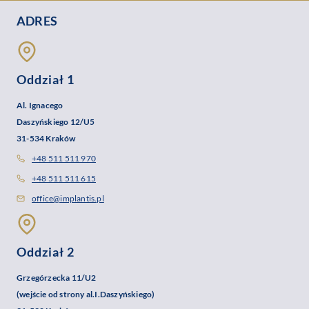
ADRES
Oddział 1
Al. Ignacego
Daszyńskiego 12/U5
31-534 Kraków
+48 511 511 970
+48 511 511 615
office@implantis.pl
Oddział 2
Grzegórzecka 11/U2
(wejście od strony al.I.Daszyńskiego)