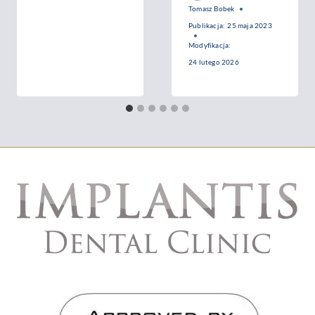
Tomasz Bobek
Publikacja:
25 maja 2023
Modyfikacja:
24 lutego 2026