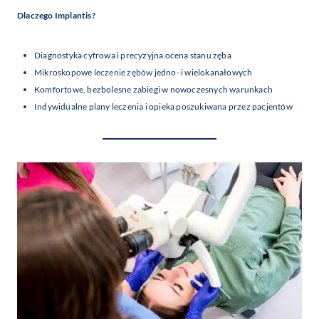
Dlaczego Implantis?
Diagnostyka cyfrowa i precyzyjna ocena stanu zęba
Mikroskopowe
leczenie zębów
jedno- i wielokanałowych
Komfortowe, bezbolesne zabiegi w nowoczesnych warunkach
Indywidualne plany leczenia i opieka poszukiwana przez pacjentów