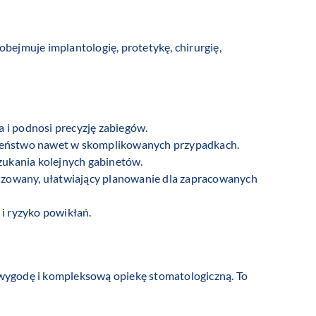
a obejmuje implantologię, protetykę, chirurgię,
a i podnosi precyzję zabiegów.
ieczeństwo nawet w skomplikowanych przypadkach.
zukania kolejnych gabinetów.
nizowany, ułatwiający planowanie dla zapracowanych
 i ryzyko powikłań.
 wygodę i kompleksową opiekę stomatologiczną. To