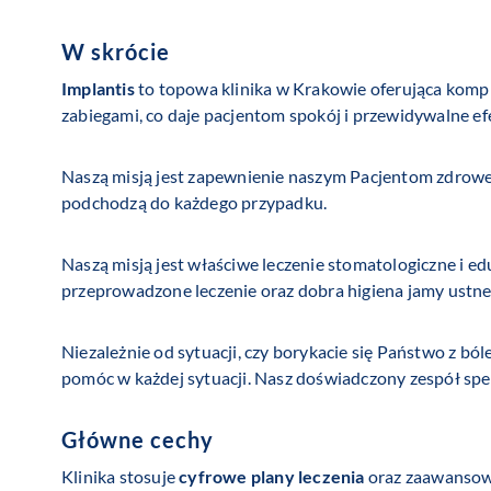
W skrócie
Implantis
to topowa klinika w Krakowie oferująca komp
zabiegami, co daje pacjentom spokój i przewidywalne efe
Naszą misją jest zapewnienie naszym Pacjentom zdrowe
podchodzą do każdego przypadku.
Naszą misją jest właściwe leczenie stomatologiczne i ed
przeprowadzone leczenie oraz dobra higiena jamy ustn
Niezależnie od sytuacji, czy borykacie się Państwo z b
pomóc w każdej sytuacji. Nasz doświadczony zespół spec
Główne cechy
Klinika stosuje
cyfrowe plany leczenia
oraz zaawansowa