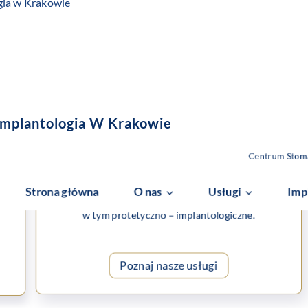
gia w Krakowie
 Implantologia W Krakowie