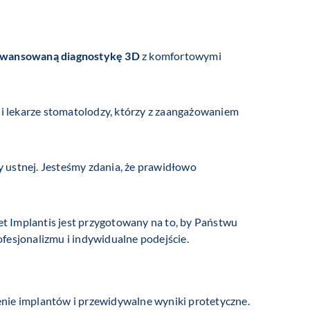
wansowaną diagnostykę 3D
z komfortowymi
i lekarze stomatolodzy, którzy z zaangażowaniem
my ustnej. Jesteśmy zdania, że prawidłowo
net Implantis jest przygotowany na to, by Państwu
fesjonalizmu i indywidualne podejście.
nie implantów i przewidywalne wyniki protetyczne.