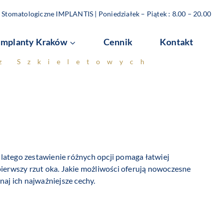
Stomatologiczne IMPLANTIS | Poniedziałek – Piątek : 8.00 – 20.00
Implanty Kraków
Cennik
Kontakt
z Szkieletowych
latego zestawienie różnych opcji pomaga łatwiej
 pierwszy rzut oka. Jakie możliwości oferują nowoczesne
aj ich najważniejsze cechy.