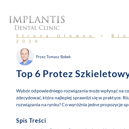
Przejdź
do
treści
Strona Główna
>
Bl
2026
Przez
Tomasz Bobek
Top 6 Protez Szkieletow
Wybór odpowiedniego rozwiązania może wpłynąć na codzi
zdecydować, która najlepiej sprawdzi się w praktyce. Ró
rozwiązania na rynku? Co wyróżnia jedne propozycje spo
Spis Treści