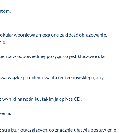
ntom.
y okulary, ponieważ mogą one zakłócać obrazowanie.
ie.
enta w odpowiedniej pozycji, co jest kluczowe dla
kową wiązkę promieniowania rentgenowskiego, aby
wyniki na nośniku, takim jak płyta CD.
zenia.
struktur otaczających, co znacznie ułatwia postawienie