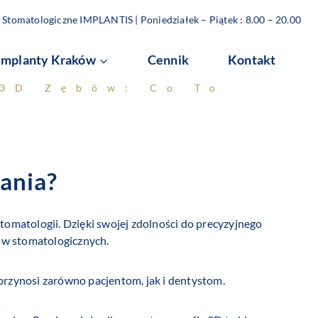
Stomatologiczne IMPLANTIS | Poniedziałek – Piątek : 8.00 – 20.00
Implanty Kraków
Cennik
Kontakt
 3D Zębów: Co To
ania?
tomatologii. Dzięki swojej zdolności do precyzyjnego
ów stomatologicznych.
 przynosi zarówno pacjentom, jak i dentystom.