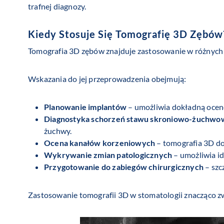
trafnej diagnozy.
Kiedy Stosuje Się Tomografię 3D Zębów
Tomografia 3D zębów znajduje zastosowanie w różnych s
Wskazania do jej przeprowadzenia obejmują:
Planowanie implantów
– umożliwia dokładną ocenę
Diagnostyka schorzeń stawu skroniowo-żuchwo
żuchwy.
Ocena kanałów korzeniowych
– tomografia 3D do
Wykrywanie zmian patologicznych
– umożliwia id
Przygotowanie do zabiegów chirurgicznych
– szc
Zastosowanie tomografii 3D w stomatologii znacząco zw