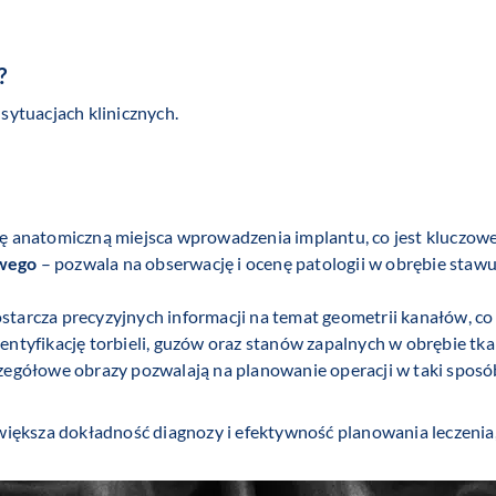
?
ytuacjach klinicznych.
 anatomiczną miejsca wprowadzenia implantu, co jest kluczowe
wego
– pozwala na obserwację i ocenę patologii w obrębie stawu
starcza precyzyjnych informacji na temat geometrii kanałów, c
entyfikację torbieli, guzów oraz stanów zapalnych w obrębie t
zegółowe obrazy pozwalają na planowanie operacji w taki sposób
iększa dokładność diagnozy i efektywność planowania leczenia,