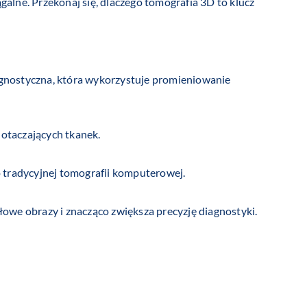
galne. Przekonaj się, dlaczego tomografia 3D to klucz
nostyczna, która wykorzystuje promieniowanie
 otaczających tkanek.
o tradycyjnej tomografii komputerowej.
owe obrazy i znacząco zwiększa precyzję diagnostyki.