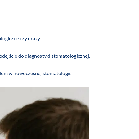
logiczne czy urazy.
dejście do diagnostyki stomatologicznej.
rdem w nowoczesnej stomatologii.