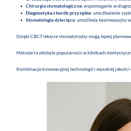
Chirurgia stomatologiczna
: wspomaganie w diagno
Diagnostyka chorób przyzębia
: umożliwienie szyb
Stomatologia dziecięca
: umożliwia bezinwazyjny w
Dzięki CBCT lekarze stomatolodzy mogą lepiej planować 
Metoda ta zdobyła popularność w klinikach dentystyczn
Kombinacja innowacyjnej technologii i wysokiej jakośc