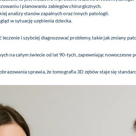
zowaniu i planowaniu zabiegów chirurgicznych.
kiej analizy stanów zapalnych oraz innych patologii.
gląd w sytuację uzębienia dziecka.
leczenie i szybciej diagnozować problemy, takie jak zmiany pato
ych na całym świecie od lat 90-tych, zapewniając nowoczesne po
i obrazowania sprawia, że tomografia 3D zębów staje się standa