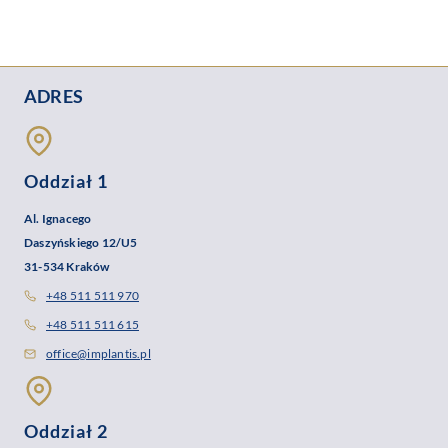
ADRES
Oddział 1
Al. Ignacego
Daszyńskiego 12/U5
31-534 Kraków
+48 511 511 970
+48 511 511 615
office@implantis.pl
Oddział 2