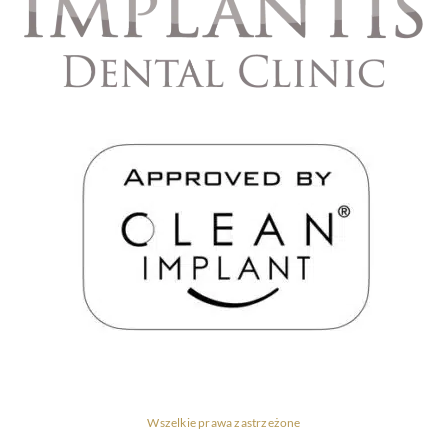
Wszelkie prawa zastrzeżone