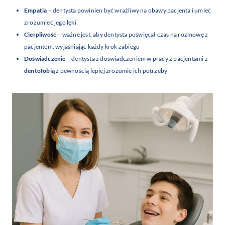
Empatia
– dentysta powinien być wrażliwy na obawy pacjenta i umieć
zrozumieć jego lęki
Cierpliwość
– ważne jest, aby dentysta poświęcał czas na rozmowę z
pacjentem, wyjaśniając każdy krok zabiegu
Doświadczenie
– dentysta z doświadczeniem w pracy z pacjentami z
dentofobią
z pewnością lepiej zrozumie ich potrzeby