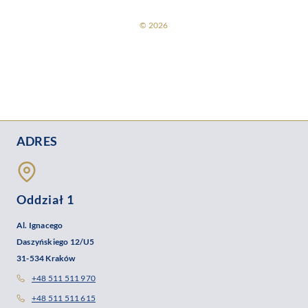
© 2026
ADRES
Oddział 1
Al. Ignacego
Daszyńskiego 12/U5
31-534 Kraków
+48 511 511 970
+48 511 511 615