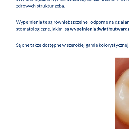
zdrowych struktur zęba.
Wypełnienia te są również szczelne i odporne na dział
stomatologiczne, jakimi są
wypełnienia światłoutward
Są one także dostępne w szerokiej gamie kolorystycznej