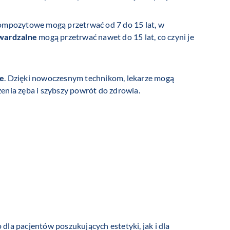
kompozytowe mogą przetrwać od 7 do 15 lat, w
twardzalne
mogą przetrwać nawet do 15 lat, co czyni je
e
. Dzięki nowoczesnym technikom, lekarze mogą
enia zęba i szybszy powrót do zdrowia.
la pacjentów poszukujących estetyki, jak i dla