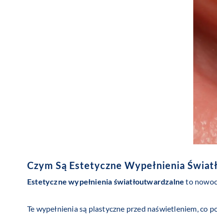
Czym Są
Estetyczne Wypełnienia Świat
Estetyczne wypełnienia światłoutwardzalne
to nowoc
Te wypełnienia są plastyczne przed naświetleniem, co p