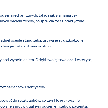
kodzeń mechanicznych, takich jak złamania czy
nych odcieni zębów, co sprawia, że są praktycznie
kładnej ocenie stanu zęba, usuwane są uszkodzone
arstwa jest utwardzana osobno.
y pod wypełnieniem. Dzięki swojej trwałości i estetyce,
przez pacjentów i dentystów.
sować do reszty zębów, co czyni je praktycznie
owane z indywidualnym odcieniem zębów pacjenta.