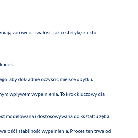
niają zarówno trwałość, jak i estetykę efektu
tkanek.
go, aby dokładnie oczyścić miejsce ubytku.
jalnym wpływem wypełnienia. To krok kluczowy dla
st modelowana i dostosowywana do kształtu zęba.
ałość i stabilność wypełnienia. Proces ten trwa od