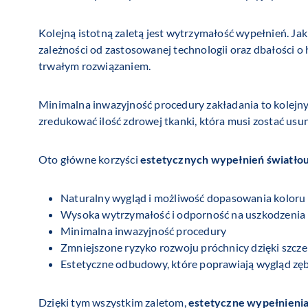
Kolejną istotną zaletą jest wytrzymałość wypełnień. J
zależności od zastosowanej technologii oraz dbałości o
trwałym rozwiązaniem.
Minimalna inwazyjność procedury zakładania to kolejn
zredukować ilość zdrowej tkanki, która musi zostać usu
Oto główne korzyści
estetycznych wypełnień światło
Naturalny wygląd i możliwość dopasowania koloru
Wysoka wytrzymałość i odporność na uszkodzenia
Minimalna inwazyjność procedury
Zmniejszone ryzyko rozwoju próchnicy dzięki szcze
Estetyczne odbudowy, które poprawiają wygląd z
Dzięki tym wszystkim zaletom,
estetyczne wypełnienia