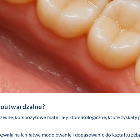
łoutwardzalne
?
zesne, kompozytowe materiały stomatologiczne, które zyskały 
ozwala na ich łatwe modelowanie i dopasowanie do kształtu zęba.