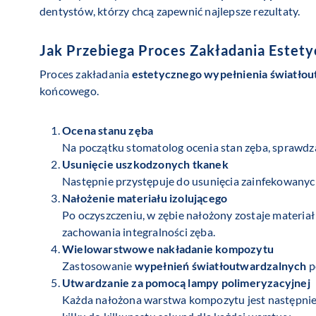
dentystów, którzy chcą zapewnić najlepsze rezultaty.
Jak Przebiega Proces Zakładania
Estety
Proces zakładania
estetycznego wypełnienia światło
końcowego.
Ocena stanu zęba
Na początku stomatolog ocenia stan zęba, sprawdz
Usunięcie uszkodzonych tkanek
Następnie przystępuje do usunięcia zainfekowanych
Nałożenie materiału izolującego
Po oczyszczeniu, w zębie nałożony zostaje materia
zachowania integralności zęba.
Wielowarstwowe nakładanie kompozytu
Zastosowanie
wypełnień światłoutwardzalnych
p
Utwardzanie za pomocą lampy polimeryzacyjnej
Każda nałożona warstwa kompozytu jest następnie u