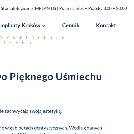
Stomatologiczne IMPLANTIS | Poniedziałek – Piątek : 8.00 – 20.00
Implanty Kraków
Cennik
Kontakt
Wypełnienia
miechu
Do Pięknego Uśmiechu
że zachwycają swoją estetyką.
arne w gabinetach dentystycznych. Według danych