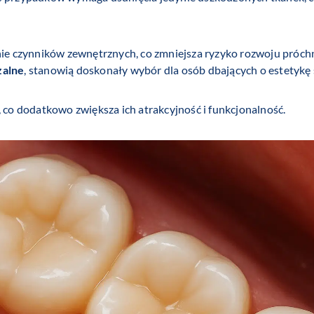
anie czynników zewnętrznych, co zmniejsza ryzyko rozwoju próch
zalne
, stanowią doskonały wybór dla osób dbających o estetykę
, co dodatkowo zwiększa ich atrakcyjność i funkcjonalność.