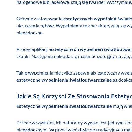
halogenowe lub laserowe, stają się twarde i wytrzymałe.
Główne zastosowanie
estetycznych wypełnień świat
ukruszenia zębów. Wypełnienia te charakteryzują się wy
niewidoczne.
Proces aplikacji
estetycznych wypełnień światłoutwa
tkanki. Następnie nakłada się materiał izolujący na zą
Takie wypełnienia nie tylko zapewniają estetyczny wyglą
estetyczne wypełnienia światłoutwardzalne
są dosko
Jakie Są Korzyści Ze Stosowania
Estety
Estetyczne wypełnienia światłoutwardzalne
mają wiel
Przede wszystkim, ich naturalny wygląd jest jednym z 
niewidocznymi. W przeciwieństwie do tradycyjnych mat