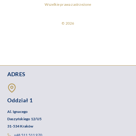
Wszelkie prawa zastrzeżone
© 2026
ADRES
Oddział 1
Al. Ignacego
Daszyńskiego 12/U5
31-534 Kraków
+48 511 511 970