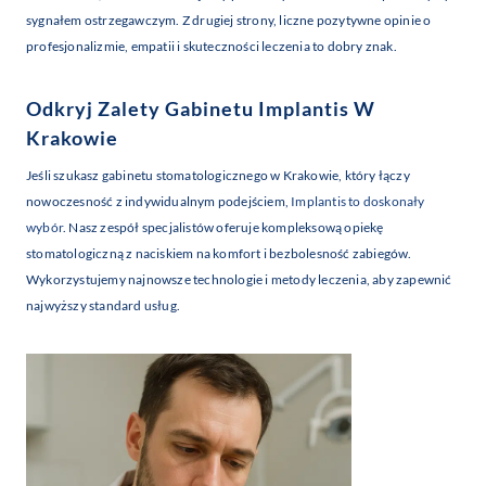
sygnałem ostrzegawczym. Z drugiej strony, liczne pozytywne opinie o
profesjonalizmie, empatii i skuteczności leczenia to dobry znak.
Odkryj Zalety Gabinetu Implantis W
Krakowie
Jeśli szukasz gabinetu stomatologicznego w Krakowie, który łączy
nowoczesność z indywidualnym podejściem,
Implantis to doskonały
wybór
. Nasz zespół specjalistów oferuje kompleksową opiekę
stomatologiczną z naciskiem na komfort i bezbolesność zabiegów.
Wykorzystujemy najnowsze technologie i metody leczenia, aby zapewnić
najwyższy standard usług.