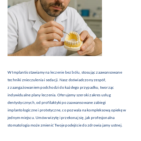
W Implantis stawiamy na
leczenie bez bólu
, stosując zaawansowane
techniki znieczulenia i sedacji. Nasz doświadczony zespół,
z zaangażowaniem podchodzi do każdego przypadku, tworząc
indywidualne plany leczenia. Oferujemy szeroki zakres usług
dentystycznych, od profilaktyki po zaawansowane zabiegi
implantologiczne i protetyczne, co pozwala na kompleksową opiekę w
jednym miejscu. Umów wizytę i przekonaj się, jak profesjonalna
stomatologia może zmienić Twoje podejście do zdrowia jamy ustnej.