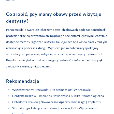
Co zrobić, gdy mamy obawy przed wizytą u
dentysty?
Porozmawiaj otwarcie z lekarzem o swoich obawach podczas konsultacji,
profesjonaliści są przygotowani na pracę z pacjentami lękowymi. Zapytaj o
dostępne metody łagodzenia stresu, takie jak sedacja wziewna czy muzyka
relaksacyjna podczas zabiegu. Wybierz gabinet oferujący spokojną
atmosferę i empatyczne podejście, co znacząco zmniejszy dyskomfort.
Regularne wizyty kontrolne pomagają budować zaufanie i redukują lęk
związany z większymi zabiegami.
Rekomendacja
Wszechstronny Przewodnik Po Stomatologii W Krakowie
Dentysta Kraków – Implantis Nowoczesna Klinika Stomatologiczna
Ortodonta Kraków | Nowoczesne Aparaty I Invisalign | Implantis
Stomatologia Estetyczna Kraków | Licówki, DSD, Wybielanie –