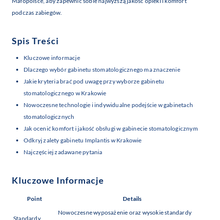
Małopolsce, aby zapewnić sobie najwyższą jakość opieki i komfort
podczas zabiegów.
Spis Treści
Kluczowe informacje
Dlaczego wybór gabinetu stomatologicznego ma znaczenie
Jakie kryteria brać pod uwagę przy wyborze gabinetu
stomatologicznego w Krakowie
Nowoczesne technologie i indywidualne podejście w gabinetach
stomatologicznych
Jak ocenić komfort i jakość obsługi w gabinecie stomatologicznym
Odkryj zalety gabinetu Implantis w Krakowie
Najczęściej zadawane pytania
Kluczowe Informacje
Point
Details
Nowoczesne wyposażenie oraz wysokie standardy
Standardy