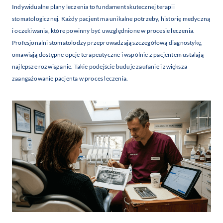
Indywidualne plany leczenia to fundament skutecznej terapii
stomatologicznej. Każdy pacjent ma unikalne potrzeby, historię medyczną
i oczekiwania, które powinny być uwzględnione w procesie leczenia.
Profesjonalni stomatolodzy przeprowadzają szczegółową diagnostykę,
omawiają dostępne opcje terapeutyczne i wspólnie z pacjentem ustalają
najlepsze rozwiązanie. Takie podejście buduje zaufanie i zwiększa
zaangażowanie pacjenta w proces leczenia.