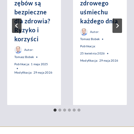
zębów są
zdrowego
bezpieczne
uśmiechu
dla zdrowia?
każdego dnia
Ryzyko i
Autor:
korzyści
Tomasz Bobek
Publikacja:
Autor:
25 kwietnia 2026
Tomasz Bobek
Modyfikacja:
29 maja 2026
Publikacja:
1 maja 2025
Modyfikacja:
29 maja 2026