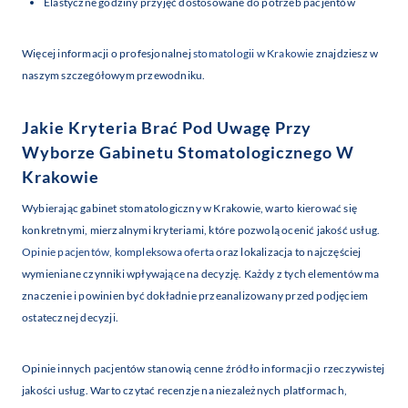
Elastyczne godziny przyjęć dostosowane do potrzeb pacjentów
Więcej informacji o profesjonalnej
stomatologii w Krakowie
znajdziesz w
naszym szczegółowym przewodniku.
Jakie Kryteria Brać Pod Uwagę Przy
Wyborze Gabinetu Stomatologicznego W
Krakowie
Wybierając gabinet stomatologiczny w Krakowie, warto kierować się
konkretnymi, mierzalnymi kryteriami, które pozwolą ocenić jakość usług.
Opinie pacjentów, kompleksowa oferta
oraz lokalizacja to najczęściej
wymieniane czynniki wpływające na decyzję. Każdy z tych elementów ma
znaczenie i powinien być dokładnie przeanalizowany przed podjęciem
ostatecznej decyzji.
Opinie innych pacjentów stanowią cenne źródło informacji o rzeczywistej
jakości usług. Warto czytać recenzje na niezależnych platformach,