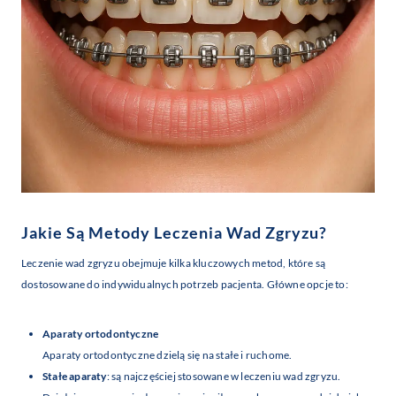
Jakie Są Metody Leczenia Wad Zgryzu?
Leczenie wad zgryzu obejmuje kilka kluczowych metod, które są
dostosowane do indywidualnych potrzeb pacjenta. Główne opcje to:
Aparaty ortodontyczne
Aparaty ortodontyczne dzielą się na stałe i ruchome.
Stałe aparaty
: są najczęściej stosowane w leczeniu wad zgryzu.