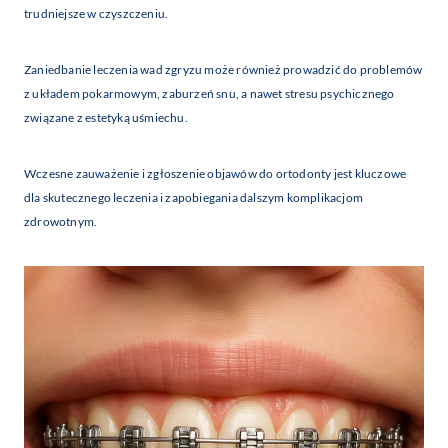
trudniejsze w czyszczeniu.
Zaniedbanie leczenia wad zgryzu może również prowadzić do problemów
z układem pokarmowym, zaburzeń snu, a nawet stresu psychicznego
związane z estetyką uśmiechu.
Wczesne zauważenie i zgłoszenie objawów do ortodonty jest kluczowe
dla skutecznego leczenia i zapobiegania dalszym komplikacjom
zdrowotnym.