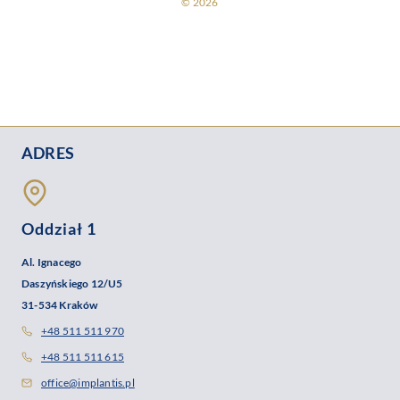
© 2026
ADRES
Oddział 1
Al. Ignacego
Daszyńskiego 12/U5
31-534 Kraków
+48 511 511 970
+48 511 511 615
office@implantis.pl