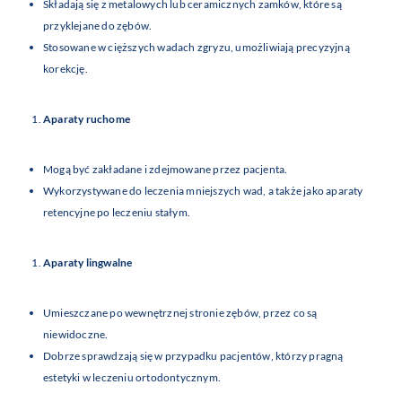
Składają się z metalowych lub ceramicznych zamków, które są
przyklejane do zębów.
Stosowane w cięższych wadach zgryzu, umożliwiają precyzyjną
korekcję.
Aparaty ruchome
Mogą być zakładane i zdejmowane przez pacjenta.
Wykorzystywane do leczenia mniejszych wad, a także jako aparaty
retencyjne po leczeniu stałym.
Aparaty lingwalne
Umieszczane po wewnętrznej stronie zębów, przez co są
niewidoczne.
Dobrze sprawdzają się w przypadku pacjentów, którzy pragną
estetyki w leczeniu ortodontycznym.