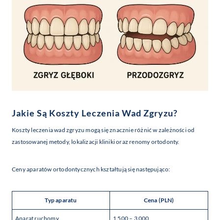
Jakie Są Koszty Leczenia Wad Zgryzu?
Koszty leczenia wad zgryzu mogą się znacznie różnić w zależności od
zastosowanej metody, lokalizacji kliniki oraz renomy ortodonty.
Ceny aparatów ortodontycznych kształtują się następująco:
Typ aparatu
Cena (PLN)
Aparat ruchomy
1 500 – 3 000