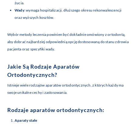
żucia.
Wady
: wymaga hospitalizacji, dłuższego okresu rekonwalescencji
oraz wyższych kosztów.
Wybór metody leczenia powinien być dokładnie omówiony z ortodontą,
aby dobrać najbardziej odpowiednią opcję dostosowaną do stanu zdrowia
pacjenta oraz specyfiki wady.
Jakie Są Rodzaje Aparatów
Ortodontycznych?
Istnieje wiele rodzajów aparatów ortodontycznych, z których każdy ma
swoje unikalne cechy i zastosowania.
Rodzaje aparatów ortodontycznych:
Aparaty stałe