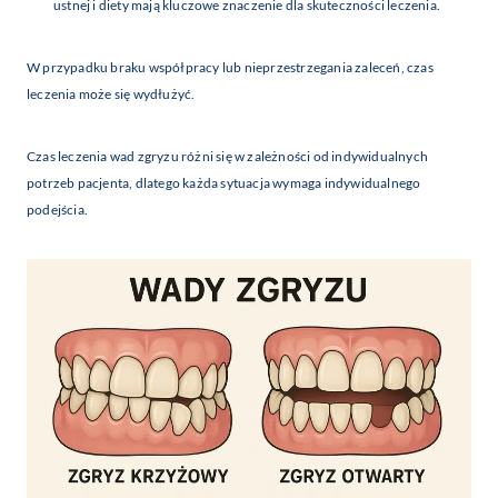
ustnej i diety mają kluczowe znaczenie dla skuteczności leczenia.
W przypadku braku współpracy lub nieprzestrzegania zaleceń, czas
leczenia może się wydłużyć.
Czas leczenia wad zgryzu różni się w zależności od indywidualnych
potrzeb pacjenta, dlatego każda sytuacja wymaga indywidualnego
podejścia.