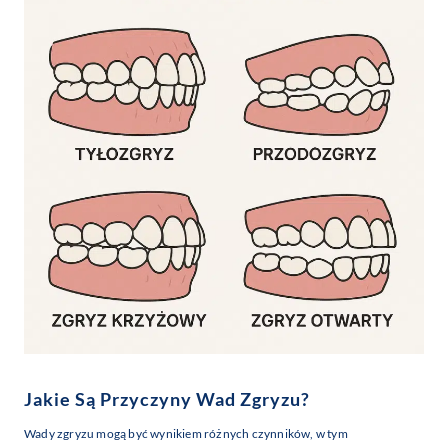
Jakie Są Przyczyny Wad Zgryzu?
Wady zgryzu mogą być wynikiem różnych czynników, w tym