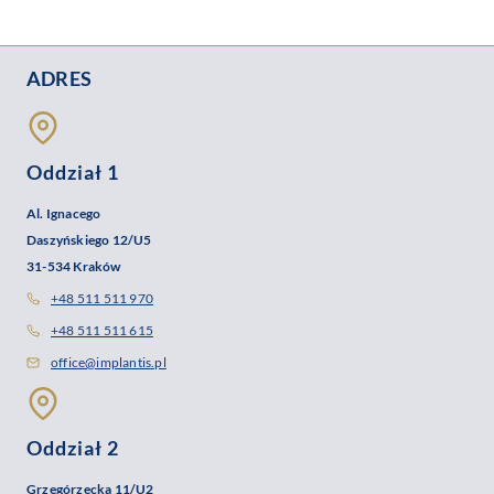
ADRES
Oddział 1
Al. Ignacego
Daszyńskiego 12/U5
31-534 Kraków
+48 511 511 970
+48 511 511 615
office@implantis.pl
Oddział 2
Grzegórzecka 11/U2