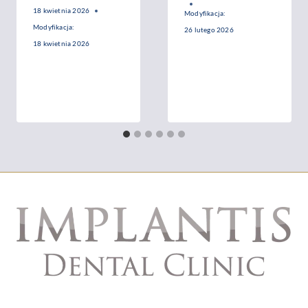
18 kwietnia 2026
Modyfikacja:
Modyfikacja:
26 lutego 2026
18 kwietnia 2026