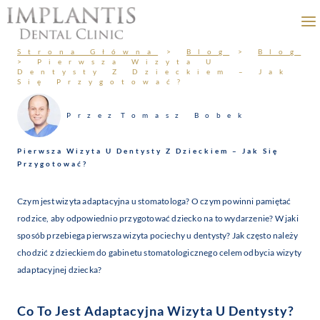
Przejdź
do
treści
Strona Główna
>
Blog
>
Blog
>
Pierwsza Wizyta U
Dentysty Z Dzieckiem – Jak
Się Przygotować?
Przez
Tomasz Bobek
Pierwsza Wizyta U Dentysty Z Dzieckiem – Jak Się
Przygotować?
Czym jest wizyta adaptacyjna u stomatologa? O czym powinni pamiętać
rodzice, aby odpowiednio przygotować dziecko na to wydarzenie? W jaki
sposób przebiega pierwsza wizyta pociechy u dentysty? Jak często należy
chodzić z dzieckiem do gabinetu stomatologicznego celem odbycia wizyty
adaptacyjnej dziecka?
Co To Jest Adaptacyjna Wizyta U Dentysty?