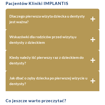
Pacjentów Kliniki IMPLANTIS
Dlaczego pierwsza wizyta dziecka u dentysty
jest ważna?
Wskazówki dla rodziców przed wizytą u
dentysty z dzieckiem
Kiedy należy iść pierwszy raz z dzieckiem do
dentysty?
Jak dbać o zęby dziecka po pierwszej wizycie u
dentysty?
Co jeszcze warto przeczytać?