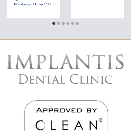
Modyfikacja:
21 maja 2025