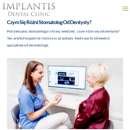
Przejdź
do
treści
Czym Się Różni Stomatolog Od Dentysty?
Potrzebujesz stomatologa i chcesz wiedzieć, czym różni się od dentysty?
Ten artykuł wyjaśni te różnice oraz wskaże, kiedy warto odwiedzić
specjalistę od stomatologii.