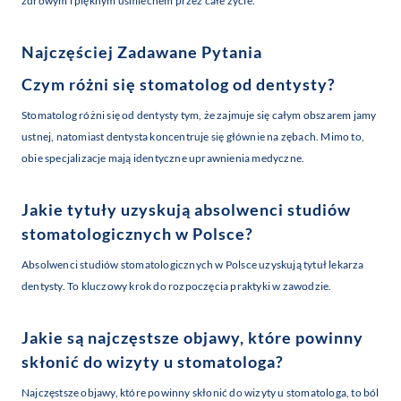
zdrowym i pięknym uśmiechem przez całe życie.
Najczęściej Zadawane Pytania
Czym różni się stomatolog od dentysty?
Stomatolog różni się od dentysty tym, że zajmuje się całym obszarem jamy
ustnej, natomiast dentysta koncentruje się głównie na zębach. Mimo to,
obie specjalizacje mają identyczne uprawnienia medyczne.
Jakie tytuły uzyskują absolwenci studiów
stomatologicznych w Polsce?
Absolwenci studiów stomatologicznych w Polsce uzyskują tytuł lekarza
dentysty. To kluczowy krok do rozpoczęcia praktyki w zawodzie.
Jakie są najczęstsze objawy, które powinny
skłonić do wizyty u stomatologa?
Najczęstsze objawy, które powinny skłonić do wizyty u stomatologa, to ból