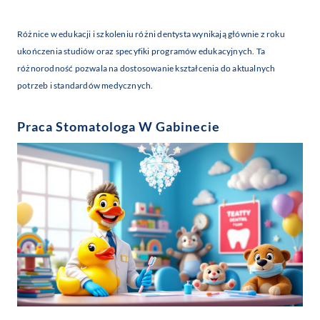
Różnice w edukacji i szkoleniu różni dentysta wynikają głównie z roku
ukończenia studiów oraz specyfiki programów edukacyjnych. Ta
różnorodność pozwala na dostosowanie kształcenia do aktualnych
potrzeb i standardów medycznych.
Praca Stomatologa W Gabinecie