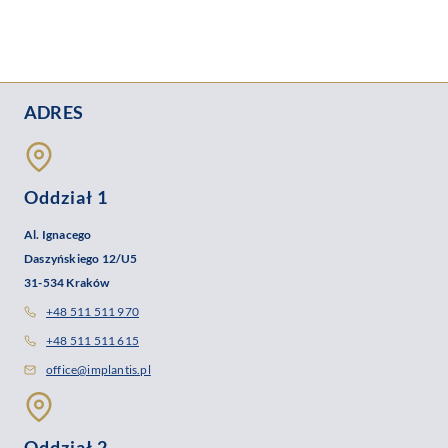
ADRES
Oddział 1
Al. Ignacego
Daszyńskiego 12/U5
31-534 Kraków
+48 511 511 970
+48 511 511 615
office@implantis.pl
Oddział 2