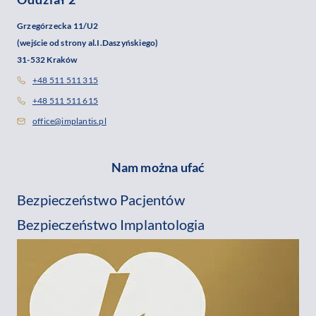
Grzegórzecka 11/U2
(wejście od strony al.I.Daszyńskiego)
31-532 Kraków
+48 511 511 315
+48 511 511 615
office@implantis.pl
Nam można ufać
Bezpieczeństwo Pacjentów
Bezpieczeństwo Implantologia