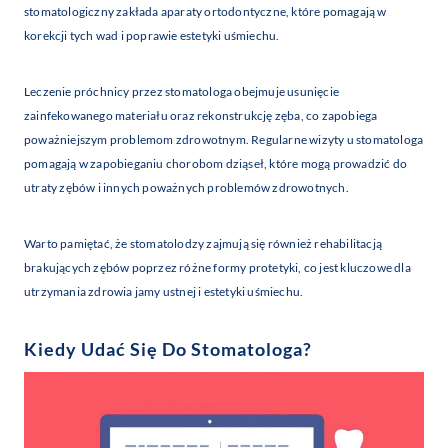
stomatologiczny zakłada aparaty ortodontyczne, które pomagają w
korekcji tych wad i poprawie estetyki uśmiechu.
Leczenie próchnicy przez stomatologa obejmuje usunięcie
zainfekowanego materiału oraz rekonstrukcję zęba, co zapobiega
poważniejszym problemom zdrowotnym. Regularne wizyty u stomatologa
pomagają w zapobieganiu chorobom dziąseł, które mogą prowadzić do
utraty zębów i innych poważnych problemów zdrowotnych.
Warto pamiętać, że stomatolodzy zajmują się również rehabilitacją
brakujących zębów poprzez różne formy protetyki, co jest kluczowe dla
utrzymania zdrowia jamy ustnej i estetyki uśmiechu.
Kiedy Udać Się Do Stomatologa?